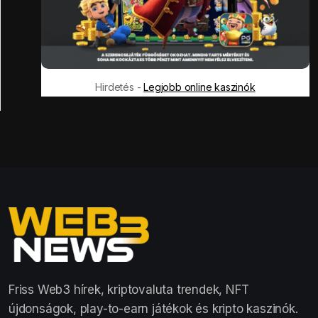
Hirdetés -
Legjobb online kaszinók
Friss Web3 hírek, kriptovaluta trendek, NFT
újdonságok, play-to-earn játékok és kripto kaszinók.