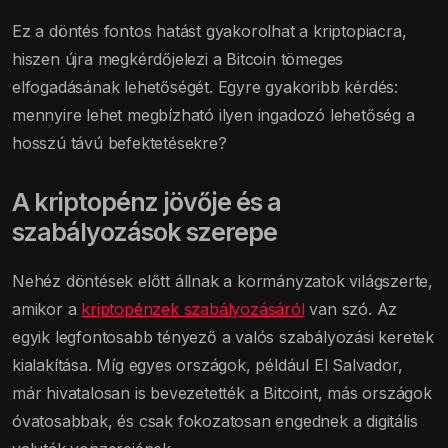
Ez a döntés fontos hatást gyakorolhat a kriptopiacra,
hiszen újra megkérdőjelezi a Bitcoin tömeges
elfogadásának lehetőségét. Egyre gyakoribb kérdés:
mennyire lehet megbízható ilyen ingadozó lehetőség a
hosszú távú befektetésekre?
A kriptopénz jövője és a
szabályozások szerepe
Nehéz döntések előtt állnak a kormányzatok világszerte,
amikor a
kriptopénzek szabályozásáról
van szó. Az
egyik legfontosabb tényező a valós szabályozási keretek
kialakítása. Míg egyes országok, például El Salvador,
már hivatalosan is bevezetették a Bitcoint, más országok
óvatosabbak, és csak fokozatosan engednek a digitális