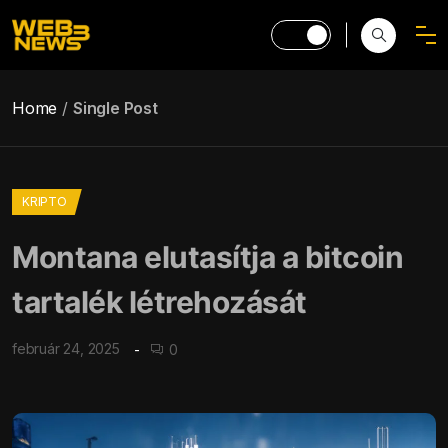
Home
Single Post
KRIPTO
Montana elutasítja a bitcoin
tartalék létrehozását
február 24, 2025
0