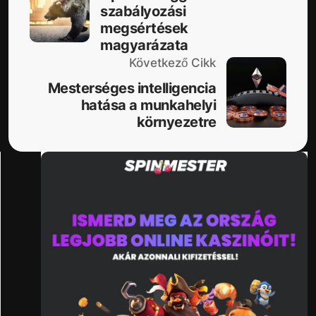
szabályozási
megsértések
magyarázata
Következő Cikk
Mesterséges intelligencia
hatása a munkahelyi
környezetre