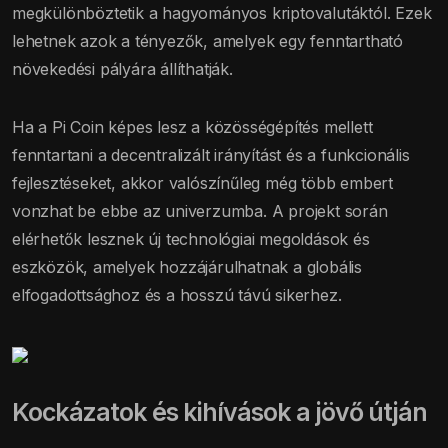
megkülönböztetik a hagyományos kriptovalutáktól. Ezek
lehetnek azok a tényezők, amelyek egy fenntartható
növekedési pályára állíthatják.
Ha a Pi Coin képes lesz a közösségépítés mellett
fenntartani a decentralizált irányítást és a funkcionális
fejlesztéseket, akkor valószínűleg még több embert
vonzhat be ebbe az univerzumba. A projekt során
elérhetők lesznek új technológiai megoldások és
eszközök, amelyek hozzájárulhatnak a globális
elfogadottsághoz és a hosszú távú sikerhez.
Kockázatok és kihívások a jövő útján