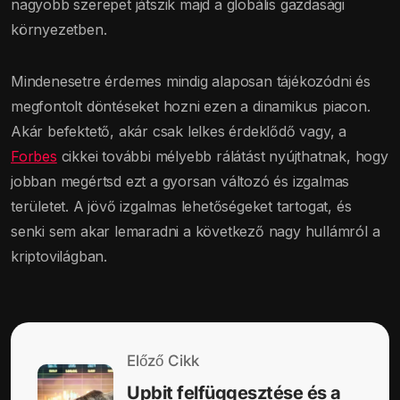
nagyobb szerepet játszik majd a globális gazdasági
környezetben.
Mindenesetre érdemes mindig alaposan tájékozódni és
megfontolt döntéseket hozni ezen a dinamikus piacon.
Akár befektető, akár csak lelkes érdeklődő vagy, a
Forbes
cikkei további mélyebb rálátást nyújthatnak, hogy
jobban megértsd ezt a gyorsan változó és izgalmas
területet. A jövő izgalmas lehetőségeket tartogat, és
senki sem akar lemaradni a következő nagy hullámról a
kriptovilágban.
Előző Cikk
Upbit felfüggesztése és a