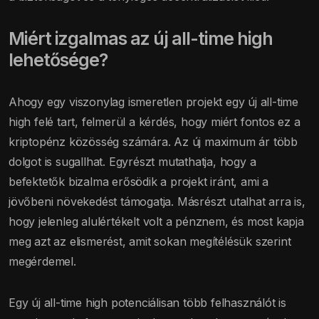
Miért izgalmas az új all-time high
lehetősége?
Ahogy egy viszonylag ismeretlen projekt egy új all-time
high felé tart, felmerül a kérdés, hogy miért fontos ez a
kriptopénz közösség számára. Az új maximum ár több
dolgot is sugallhat. Egyrészt mutathatja, hogy a
befektetők bizalma erősödik a projekt iránt, ami a
jövőbeni növekedést támogatja. Másrészt utalhat arra is,
hogy jelenleg alulértékelt volt a pénznem, és most kapja
meg azt az elismerést, amit sokan megítélésük szerint
megérdemel.
Egy új all-time high potenciálisan több felhasználót is