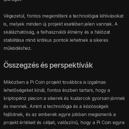
Végezetül, fontos megemlíteni a technológiai kihívásokat
is, melyek minden új projekt esetében jelen vannak. A
skálázhatóság, a felhasználói élmény és a hálózat
stabilitása mind kritikus pontok lehetnek a sikeres
működéshez.
Összegzés és perspektívák
Miközben a Pi Coin projekt továbbra is izgalmas
lehetőségeket kínál, fontos észben tartani, hogy a
kriptopénz piacon a sikerek és kudarcok gyorsan jönnek
és mennek. Amint a technológia és a közösségek
fejlődnek, és az emberek egyre jobban megismerik a
projekt értékeit és céljait, valószínű, hogy a Pi Coin egyre