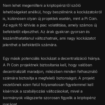
Nem lehet megemlíteni a kriptopénzről szóló
lehetőségeket anélkül, hogy beszélnénk a kockázatokról
is, különösen olyan új projektek esetén, mint a Pi Coin.
Az egyik fő kihívás a piac volatilitása, amely számos új
befektetőt elijeszthet. Az árak gyakran gyorsan és
kiszámíthatatlanul változhatnak, ami nagy kockázatot
jelenthet a befektetők számára.
Egy másik potenciális kockázat a decentralizáció hiánya.
A Pi Coin projektnek biztosítania kell, hogy valóban
decentralizált maradjon, miközben minden felhasználó
számára biztosítja a megfelelő biztonságot. A projekt
vezetőinek ezen felül folyamatosan figyelemmel kell
kísérniük a szabályozási változásokat, mivel a
kormányok világszerte szorosan figyelik a kriptopénz
iparágat.