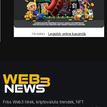
Hirdetés -
Legjobb online kaszinók
Friss Web3 hírek, kriptovaluta trendek, NFT