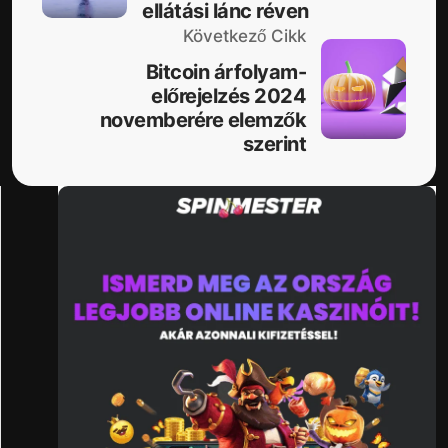
ellátási lánc réven
Következő Cikk
Bitcoin árfolyam-
előrejelzés 2024
novemberére elemzők
szerint