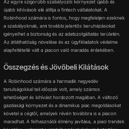
Az egyre szigorúbb szabályozói környezet újabb és
újabb kihívások elé állítja a fintech vállalatokat. A
Robinhood számára is fontos, hogy megfeleljen ezeknek
a szabályoknak, ami további jelentős beruházásokat
igényelhet a biztonság és az adatszolgáltatás területén.
Az átláthatóság növelése és az ügyféladatok védelme
alapfeltétellé vált a piacon való maradás érdekében.
Összegzés és Jövőbeli Kilátások
A Robinhood számára a harmadik negyedév
tanulságokkal teli időszak volt, amely számos
lehetőséget és kihívást hordozott magában. A változó
gazdasági környezet és a dinamikus piac megoldásokat
követel a cégtől, amelyek révén továbbra is a piacon
maradhat. A felhasználói élmény javítása, a piaci trendek