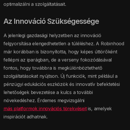
optimalizálni a szolgáltatásait.
Az Innováció Szükségessége
A jelenlegi gazdasági helyzetben az innováció
felgyorsítása elengedhetetlen a túléléshez. A Robinhood
már korábban is bizonyította, hogy képes úttörőként
fellépni az iparágban, de a verseny fokozódásával
fontos, hogy továbbra is megkülönböztethető
szolgáltatásokat nyújtson. Új funkciók, mint például a
pénzügyi edukációs eszközök és innovatív befektetési
lehetőségek bevezetése a kulcs a további
növekedéshez. Érdemes megvizsgálni
más platformok innovációs törekvéseit
is, amelyek
inspirációt adhatnak.