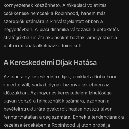
környezetnek köszönhető. A tőkepiaci volatilitás
csökkenése nemcsak a Robinhood, hanem más
szereplők számára is kihívást jelentett ebben a
negyedévben. A piaci dinamika változásai a befektetési
stratégiákban is átalakulásokat hoztak, amelyekhez a
platformoknak alkalmazkodniuk kell.
A Kereskedelmi Díjak Hatása
Az alacsony kereskedelmi díjak, amikkel a Robinhood
ismertté vált, sarkaibolynak bizonyultak ebben az
időszakban. Az ingyenes kereskedelem lehetősége
ugyan vonzó a felhasználók számára, azonban a
bevételi struktúrára gyakorolt hatása hosszú távon
fenntarthatatlan a cég számára. Ennek a tendenciának a
kezelése érdekében a Robinhood új úton próbálja