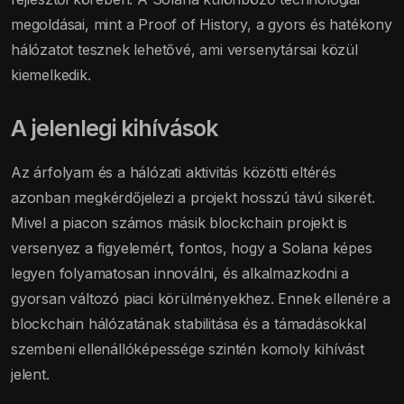
megoldásai, mint a Proof of History, a gyors és hatékony
hálózatot tesznek lehetővé, ami versenytársai közül
kiemelkedik.
A jelenlegi kihívások
Az árfolyam és a hálózati aktivitás közötti eltérés
azonban megkérdőjelezi a projekt hosszú távú sikerét.
Mivel a piacon számos másik blockchain projekt is
versenyez a figyelemért, fontos, hogy a Solana képes
legyen folyamatosan innoválni, és alkalmazkodni a
gyorsan változó piaci körülményekhez. Ennek ellenére a
blockchain hálózatának stabilitása és a támadásokkal
szembeni ellenállóképessége szintén komoly kihívást
jelent.