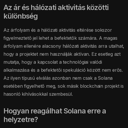
Az ár és hálózati aktivitás közötti
különbség
Az árfolyam és a hálózati aktivitás eltérése sokszor
figyelmeztető jel lehet a befektetők számára. A magas
árfolyam ellenére alacsony hálózati aktivitás arra utalhat,
hogy a projektet nem használják aktívan. Ez esetleg azt
mutatja, hogy a kapcsolat a technológiai valódi
alkalmazása és a befektetői spekuláció között nem erős.
Az ilyen típusú elválás azonban nem csak a Solana
esetében figyelhető meg, sok másik blockchain projekt is
hasonló kihívásokkal szembesül.
Hogyan reagálhat Solana erre a
helyzetre?