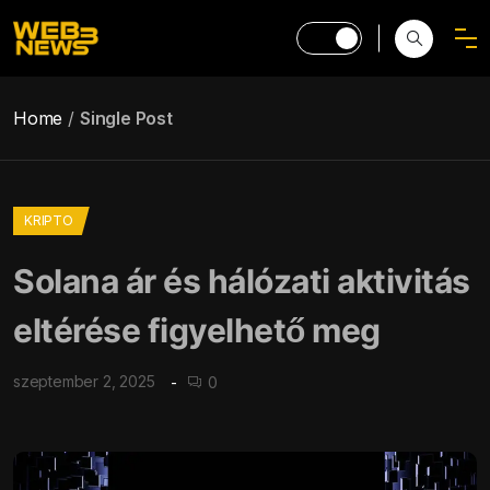
Home
Single Post
KRIPTO
Solana ár és hálózati aktivitás
eltérése figyelhető meg
szeptember 2, 2025
0