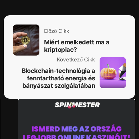
Előző Cikk
Miért emelkedett ma a
kriptopiac?
Következő Cikk
Blockchain-technológia a
fenntartható energia és
bányászat szolgálatában