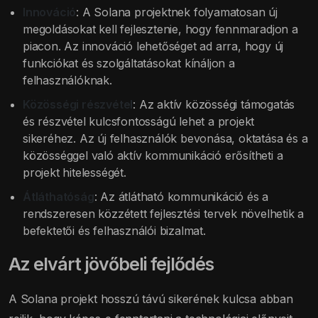
Innováció
: A Solana projektnek folyamatosan új
megoldásokat kell fejlesztenie, hogy fennmaradjon a
piacon. Az innováció lehetőséget ad arra, hogy új
funkciókat és szolgáltatásokat kínáljon a
felhasználóknak.
Közösségi részvétel
: Az aktív közösségi támogatás
és részvétel kulcsfontosságú lehet a projekt
sikeréhez. Az új felhasználók bevonása, oktatása és a
közösséggel való aktív kommunikáció erősítheti a
projekt hitelességét.
Átláthatóság
: Az átlátható kommunikáció és a
rendszeresen közzétett fejlesztési tervek növelhetik a
befektetői és felhasználói bizalmat.
Az elvárt jövőbeli fejlődés
A Solana projekt hosszú távú sikerének kulcsa abban