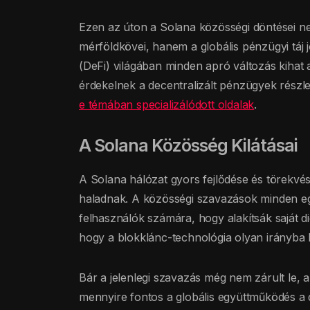
Ezen az úton a Solana közösségi döntései n
mérföldkövei, hanem a globális pénzügyi táj j
(DeFi) világában minden apró változás kihat 
érdekelnek a decentralizált pénzügyek részle
e témában specializálódott oldalak
.
A Solana Közösség Kilátásai
A Solana hálózat gyors fejlődése és törekvés
haladnak. A közösségi szavazások minden eg
felhasználók számára, hogy alakítsák saját dig
hogy a blokklánc-technológia olyan irányba
Bár a jelenlegi szavazás még nem zárult le,
mennyire fontos a globális együttműködés a di