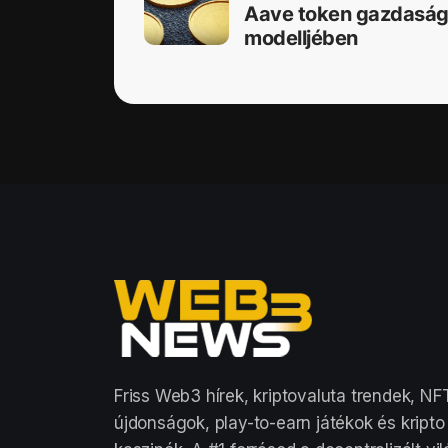
Aave token gazdaság
modelljében
Friss Web3 hírek, kriptovaluta trendek, NF
újdonságok, play-to-earn játékok és kripto