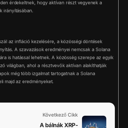
en érdekeltnek, hogy aktívan részt vegyenek a
k irányításában.
zál az infláció kezelésére, a közösségi döntések
irányítás. A szavazások eredményei nemcsak a Solana
ra is hatással lehetnek. A közösség szerepe az egyik
ó világban, ahol a résztvevők aktívan alakíthatják
napok még több izgalmat tartogatnak a Solana
eli majd az eredményeket.
Következő Cikk
A bálnák XRP-