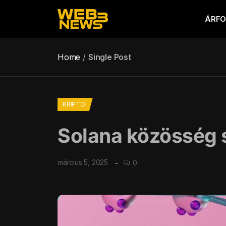
ÁRF
Home
Single Post
KRIPTO
Solana közösség s
március 5, 2025
0