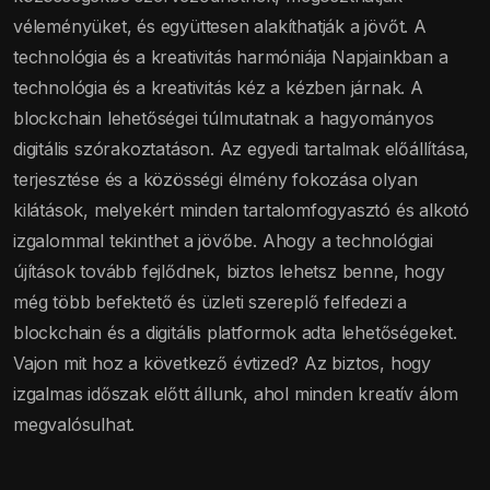
véleményüket, és együttesen alakíthatják a jövőt. A
technológia és a kreativitás harmóniája Napjainkban a
technológia és a kreativitás kéz a kézben járnak. A
blockchain lehetőségei túlmutatnak a hagyományos
digitális szórakoztatáson. Az egyedi tartalmak előállítása,
terjesztése és a közösségi élmény fokozása olyan
kilátások, melyekért minden tartalomfogyasztó és alkotó
izgalommal tekinthet a jövőbe. Ahogy a technológiai
újítások tovább fejlődnek, biztos lehetsz benne, hogy
még több befektető és üzleti szereplő felfedezi a
blockchain és a digitális platformok adta lehetőségeket.
Vajon mit hoz a következő évtized? Az biztos, hogy
izgalmas időszak előtt állunk, ahol minden kreatív álom
megvalósulhat.