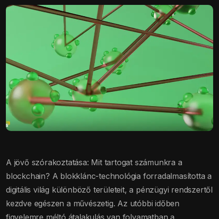
A jövő szórakoztatása: Mit tartogat számunkra a
blockchain? A blokklánc-technológia forradalmasította a
digitális világ különböző területeit, a pénzügyi rendszertől
kezdve egészen a művészetig. Az utóbbi időben
figyelemre méltó átalakulás van folyamatban a