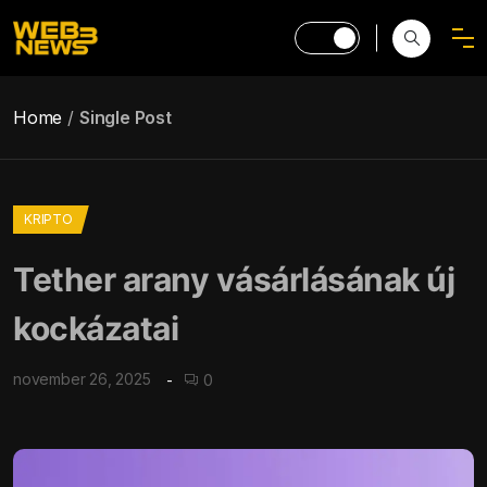
Home
Single Post
KRIPTO
Tether arany vásárlásának új
kockázatai
november 26, 2025
0