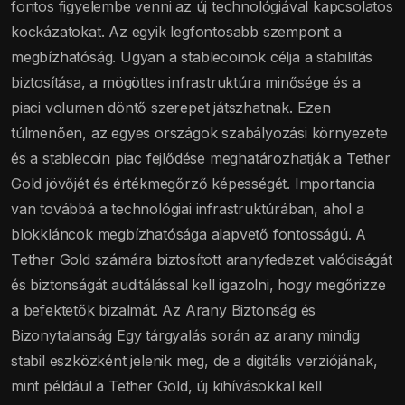
fontos figyelembe venni az új technológiával kapcsolatos
kockázatokat. Az egyik legfontosabb szempont a
megbízhatóság. Ugyan a stablecoinok célja a stabilitás
biztosítása, a mögöttes infrastruktúra minősége és a
piaci volumen döntő szerepet játszhatnak. Ezen
túlmenően, az egyes országok szabályozási környezete
és a stablecoin piac fejlődése meghatározhatják a Tether
Gold jövőjét és értékmegőrző képességét. Importancia
van továbbá a technológiai infrastruktúrában, ahol a
blokkláncok megbízhatósága alapvető fontosságú. A
Tether Gold számára biztosított aranyfedezet valódiságát
és biztonságát auditálással kell igazolni, hogy megőrizze
a befektetők bizalmát. Az Arany Biztonság és
Bizonytalanság Egy tárgyalás során az arany mindig
stabil eszközként jelenik meg, de a digitális verziójának,
mint például a Tether Gold, új kihívásokkal kell