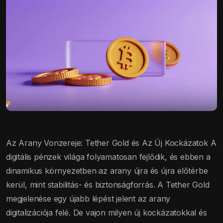
Az Arany Vonzereje: Tether Gold és Az Új Kockázatok A
digitális pénzek világa folyamatosan fejlődik, és ebben a
dinamikus környezetben az arany újra és újra előtérbe
kerül, mint stabilitás- és biztonságforrás. A Tether Gold
megjelenése egy újabb lépést jelent az arany
digitalizációja felé. De vajon milyen új kockázatokkal és