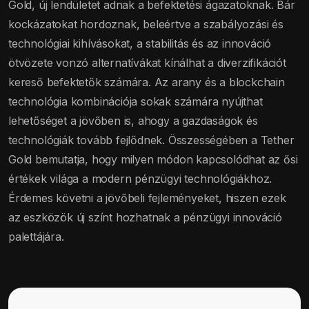
Gold, új lendületet adnak a befektetési ágazatoknak. Bár
kockázatokat hordoznak, beleértve a szabályozási és
technológiai kihívásokat, a stabilitás és az innováció
ötvözete vonzó alternatívákat kínálhat a diverzifikációt
kereső befektetők számára. Az arany és a blockchain
technológia kombinációja sokak számára nyújthat
lehetőséget a jövőben is, ahogy a gazdaságok és
technológiák tovább fejlődnek. Összességében a Tether
Gold bemutatja, hogy milyen módon kapcsolódhat az ősi
értékek világa a modern pénzügyi technológiákhoz.
Érdemes követni a jövőbeli fejleményeket, hiszen ezek
az eszközök új színt hozhatnak a pénzügyi innováció
palettájára.