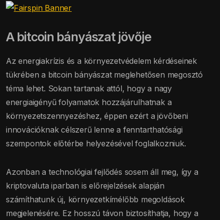
A bitcoin bányászat jövője
Az energiakrízis és a környezetvédelem kérdéseinek
tükrében a bitcoin bányászat meglehetősen megosztó
téma lehet. Sokan tartanak attól, hogy a nagy
energiaigényű folyamatok hozzájárulhatnak a
környezetszennyezéshez, éppen ezért a jövőbeni
innovációknak célszerű lenne a fenntarthatósági
szempontok előtérbe helyezésével foglalkozniuk.
Azonban a technológiai fejlődés sosem áll meg, így a
kriptovaluta iparban is előrejelzések alapján
számíthatunk új, környezetkímélőbb megoldások
megjelenésére. Ez hosszú távon biztosíthatja, hogy a