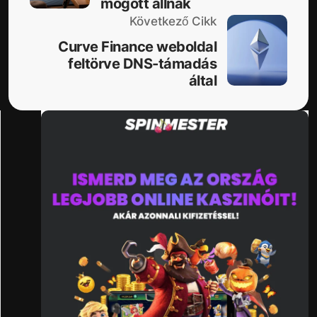
mögött állnak
Következő Cikk
Curve Finance weboldal
feltörve DNS-támadás
által