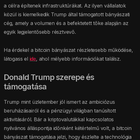
a célra építenek infrastruktúrákat. Az ilyen vállalatok
közül is kiemelkedik Trump által támogatott bányászati
cég, amely a volumen és a befektetett tőke alapján az
egyik legjelentősebb résztvevő.
Ha érdekel a bitcoin bányászat részletesebb működése,
látogass el
ide
, ahol mélyebb információkat találsz.
Donald Trump szerepe és
támogatása
Trump mint üzletember jól ismert az ambiciózus
beruházásairól és a pénzügyi világban tanúsított
aktivitásáról. Bár a kriptovalutákkal kapcsolatos
nyilvános álláspontja időnként kétértelmű volt, a bitcoin
bányászat támogatása jelzi, hogy észlelte a technológia