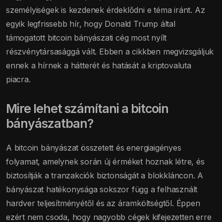
személyiségek is kezdenek érdeklődni e téma iránt. Az
egyik legfrissebb hír, hogy Donald Trump által
támogatott bitcoin bányászati cég most nyílt
részvénytársasággá vált. Ebben a cikkben megvizsgáljuk
ennek a hírnek a hátterét és hatását a kriptovaluta
piacra.
Mire lehet számítani a bitcoin
bányászatban?
A bitcoin bányászat összetett és energiaigényes
folyamat, amelynek során új érméket hoznak létre, és
biztosítják a tranzakciók biztonságát a blokkláncon. A
bányászat hatékonysága sokszor függ a felhasznált
hardver teljesítményétől és az áramköltségtől. Éppen
ezért nem csoda, hogy nagyobb cégek kifejezetten erre