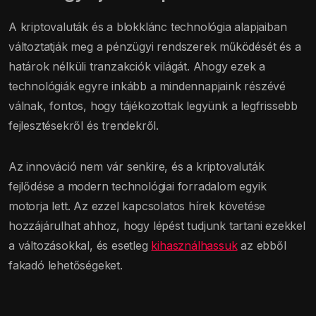
A kriptovaluták és a blokklánc technológia alapjaiban
változtatják meg a pénzügyi rendszerek működését és a
határok nélküli tranzakciók világát. Ahogy ezek a
technológiák egyre inkább a mindennapjaink részévé
válnak, fontos, hogy tájékozottak legyünk a legfrissebb
fejlesztésekről és trendekről.
Az innováció nem vár senkire, és a kriptovaluták
fejlődése a modern technológiai forradalom egyik
motorja lett. Az ezzel kapcsolatos hírek követése
hozzájárulhat ahhoz, hogy lépést tudjunk tartani ezekkel
a változásokkal, és esetleg
kihasználhassuk
az ebből
fakadó lehetőségeket.