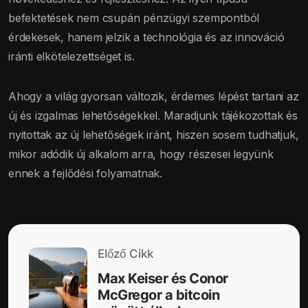
befektetések nem csupán pénzügyi szempontból
érdekesek, hanem jelzik a technológia és az innováció
iránti elkötelezettséget is.
Ahogy a világ gyorsan változik, érdemes lépést tartani az
új és izgalmas lehetőségekkel. Maradjunk tájékozottak és
nyitottak az új lehetőségek iránt, hiszen sosem tudhatjuk,
mikor adódik új alkalom arra, hogy részesei legyünk
ennek a fejlődési folyamatnak.
Előző Cikk
Max Keiser és Conor
McGregor a bitcoin