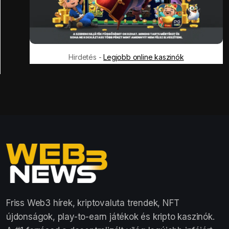
Hirdetés -
Legjobb online kaszinók
Friss Web3 hírek, kriptovaluta trendek, NFT
újdonságok, play-to-earn játékok és kripto kaszinók.