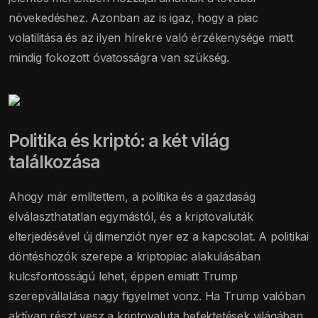
növekedéshez. Azonban az is igaz, hogy a piac
volatilitása és az ilyen hírekre való érzékenysége miatt
mindig fokozott óvatosságra van szükség.
Politika és kriptó: a két világ
találkozása
Ahogy már említettem, a politika és a gazdaság
elválaszthatatlan egymástól, és a kriptovaluták
elterjedésével új dimenziót nyer ez a kapcsolat. A politikai
döntéshozók szerepe a kriptopiac alakulásában
kulcsfontosságú lehet, éppen emiatt Trump
szerepvállalása nagy figyelmet vonz. Ha Trump valóban
aktívan részt vesz a kriptovaluta befektetések világában,