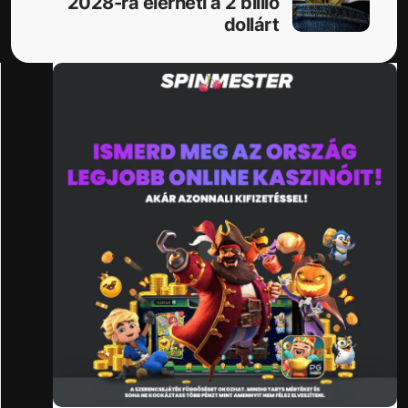
2028-ra elérheti a 2 billió
dollárt