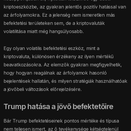
kriptoeszközbe, az gyakran jelentős pozitív hatással van
az árfolyamokra. Ez a jelenség nem ismeretlen más
befektetési területeken sem, de a kriptovaluták
volatilitása miatt még hangsúlyosabb.
Egy olyan volatilis befektetési eszköz, mint a
kriptovaluta, különösen érzékeny az ilyen mértékű
beavatkozásokra. Az elemzők gyakran megfigyelhetik,
hogy hogyan reagálnak az árfolyamok hasonló
bejelentések hallatán, és milyen stratégiák használhatóak
a jövőbeli változások előrejelzésére.
Trump hatása a jövő befektetőire
Bár Trump befektetéseinek pontos mértéke és típusa
nem teljesen ismert, az ő tevékenysége kétségtelenül