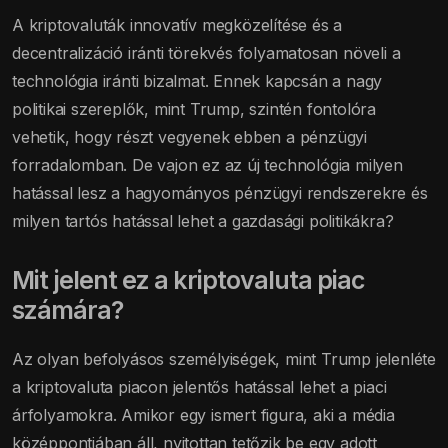
A kriptovaluták innovatív megközelítése és a
decentralizáció iránti törekvés folyamatosan növeli a
technológia iránti bizalmat. Ennek kapcsán a nagy
politikai szereplők, mint Trump, szintén fontolóra
vehetik, hogy részt vegyenek ebben a pénzügyi
forradalomban. De vajon ez az új technológia milyen
hatással lesz a hagyományos pénzügyi rendszerekre és
milyen tartós hatással lehet a gazdasági politikákra?
Mit jelent ez a kriptovaluta piac
számára?
Az olyan befolyásos személyiségek, mint Trump jelenléte
a kriptovaluta piacon jelentős hatással lehet a piaci
árfolyamokra. Amikor egy ismert figura, aki a média
középpontjában áll, nyitottan tetőzik be egy adott