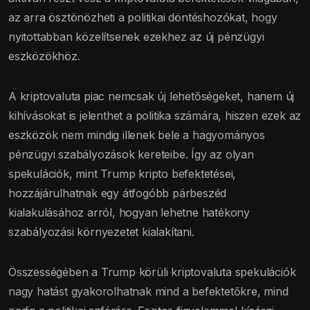
az arra ösztönözheti a politikai döntéshozókat, hogy
nyitottabban közelítsenek ezekhez az új pénzügyi
eszközökhöz.
A kriptovaluta piac nemcsak új lehetőségeket, hanem új
kihívásokat is jelenthet a politika számára, hiszen ezek az
eszközök nem mindig illenek bele a hagyományos
pénzügyi szabályozások kereteibe. Így az olyan
spekulációk, mint Trump kripto befektetései,
hozzájárulhatnak egy átfogóbb párbeszéd
kialakulásához arról, hogyan lehetne hatékony
szabályozási környezetet kialakítani.
Összességében a Trump körüli kriptovaluta spekulációk
nagy hatást gyakorolhatnak mind a befektetőkre, mind