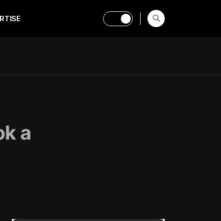
RTISE
ok a