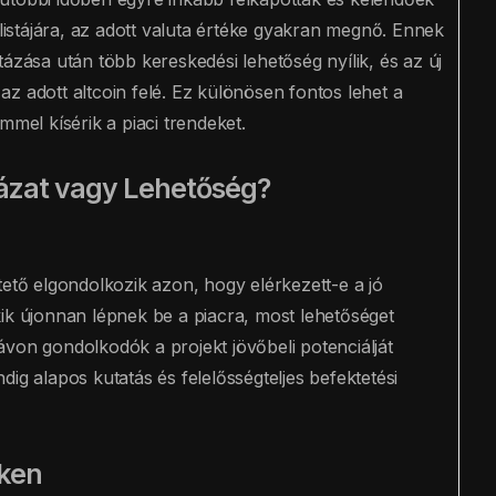
 listájára, az adott valuta értéke gyakran megnő. Ennek
ázása után több kereskedési lehetőség nyílik, és az új
z adott altcoin felé. Ez különösen fontos lehet a
mmel kísérik a piaci trendeket.
zat vagy Lehetőség?
tető elgondolkozik azon, hogy elérkezett-e a jó
ik újonnan lépnek be a piacra, most lehetőséget
von gondolkodók a projekt jövőbeli potenciálját
ig alapos kutatás és felelősségteljes befektetési
éken