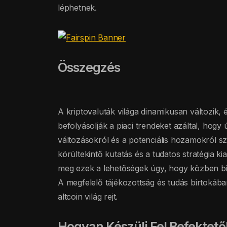
léphetnek.
Összegzés
A kriptovaluták világa dinamikusan változik,
befolyásolják a piaci trendeket azáltal, hogy 
változásokról és a potenciális hozamokról s
körültekintő kutatás és a tudatos stratégia kia
meg ezek a lehetőségek úgy, hogy közben bi
A megfelelő tájékozottság és tudás birtokába
altcoin világ rejt.
Hogyan Készülj Fel Befektet