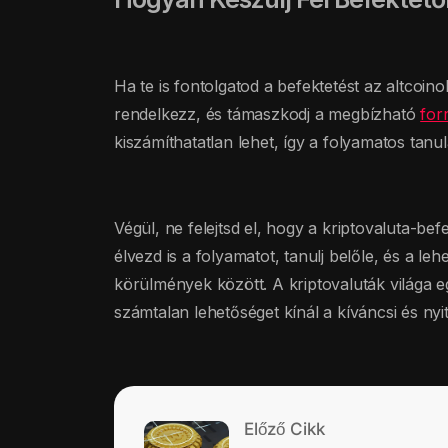
Ha te is fontolgatod a befektetést az altcoi
rendelkezz, és támaszkodj a megbízható
for
kiszámíthatatlan lehet, így a folyamatos tanu
Végül, ne felejtsd el, hogy a kriptovaluta-b
élvezd is a folyamatot, tanulj belőle, és a l
körülmények között. A kriptovaluták világa e
számtalan lehetőséget kínál a kíváncsi és nyi
Előző Cikk