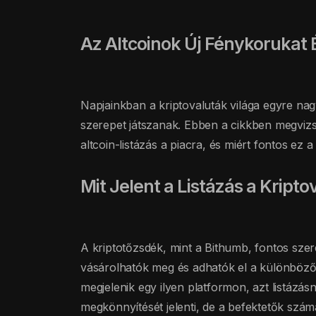
Az Altcoinok Új Fénykorukat 
Napjainkban a kriptovaluták világa egyre nag
szerepet játszanak. Ebben a cikkben megvizs
altcoin-listázás a piacra, és miért fontos ez 
Mit Jelent a Listázás a Kripto
A kriptotőzsdék, mint a Bithumb, fontos szer
vásárolhatók meg és adhatók el a különböző 
megjelenik egy ilyen platformon, azt listázá
megkönnyítését jelenti, de a befektetők számá