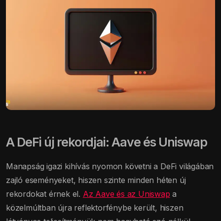
A DeFi új rekordjai: Aave és Uniswap
Manapság igazi kihívás nyomon követni a DeFi világában
zajló eseményeket, hiszen szinte minden héten új
rekordokat érnek el.
Az Aave és az Uniswap
a
közelmúltban újra reflektorfénybe került, hiszen