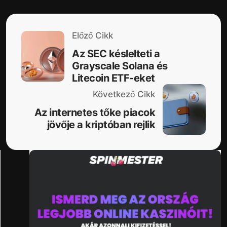
Előző Cikk
Az SEC késlelteti a
Grayscale Solana és
Litecoin ETF-eket
Következő Cikk
Az internetes tőke piacok
jövője a kriptóban rejlik