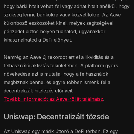
hogy bárki hitelt veheti fel vagy adhat hitelt anélkül, hogy
szükség lenne bankokra vagy közvetítőkre. Az Aave
különböző eszközöket kínál, melyek segítségével
pénzedet biztos helyen tudhatod, ugyanakkor
kihasználhatod a DeFi előnyeit.
Nemrég az Aave új rekordot ért el a likviditás és a
felhasználói aktivitás tekintetében. A platform gyors
növekedése azt is mutatja, hogy a felhasználók
megbíznak benne, és egyre többen ismerik fel a
decentralizált hitelezés előnyeit.
További információt az Aave-ről itt találhatsz
.
Uniswap: Decentralizált tőzsde
Az Uniswap egy másik úttörő a DeFi térben. Ez egy