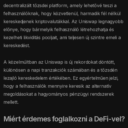
decentralizált tőzsdei platform, amely lehetővé teszi a
felhasználóknak, hogy közvetlenül, harmadik fél nélkül
kereskedjenek kriptovalutákkal. Az Uniswap legnagyobb
előnye, hogy bármelyik felhasználó létrehozhatja és
kezelheti likviditás pooljait, ami teljesen új szintre emeli a
kereskedést.
A közelmúltban az Uniswap is új rekordokat döntött,
különösen a napi tranzakciók számában és a tőzsdén
lezajló kereskedelem értékében. Ez egyértelműen jelzi,
hogy a felhasználók mennyire keresik az alternatív
megoldásokat a hagyományos pénzügyi rendszerek
mellett.
Miért érdemes foglalkozni a DeFi-vel?