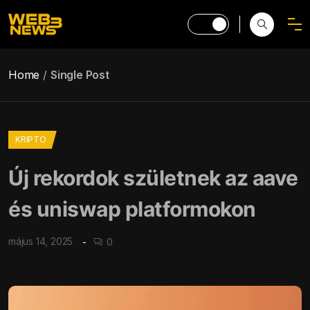
Home
Single Post
KRIPTO
Új rekordok születnek az aave
és uniswap platformokon
május 14, 2025
0