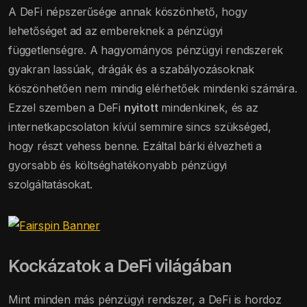
A DeFi népszerűsége annak köszönhető, hogy
lehetőséget ad az embereknek a pénzügyi
függetlenségre. A hagyományos pénzügyi rendszerek
gyakran lassúak, drágák és a szabályozásoknak
köszönhetően nem mindig elérhetőek mindenki számára.
Ezzel szemben a DeFi
nyitott
mindenkinek, és az
internetkapcsolaton kívül semmire sincs szükséged,
hogy részt vehess benne. Ezáltal bárki élvezheti a
gyorsabb és költséghatékonyabb pénzügyi
szolgáltatásokat.
Kockázatok a DeFi világában
Mint minden más pénzügyi rendszer, a DeFi is hordoz