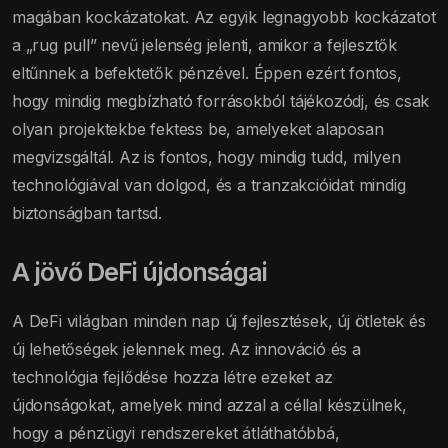
magában kockázatokat. Az egyik legnagyobb kockázatot
a „rug pull” nevű jelenség jelenti, amikor a fejlesztők
eltűnnek a befektetők pénzével. Éppen ezért fontos,
hogy mindig megbízható forrásokból tájékozódj, és csak
olyan projektekbe fektess be, amelyeket alaposan
megvizsgáltál. Az is fontos, hogy mindig tudd, milyen
technológiával van dolgod, és a tranzakcióidat mindig
biztonságban tartsd.
A jövő DeFi újdonságai
A DeFi világban minden nap új fejlesztések, új ötletek és
új lehetőségek jelennek meg. Az innováció és a
technológia fejlődése hozza létre ezeket az
újdonságokat, amelyek mind azzal a céllal készülnek,
hogy a pénzügyi rendszereket átláthatóbbá,