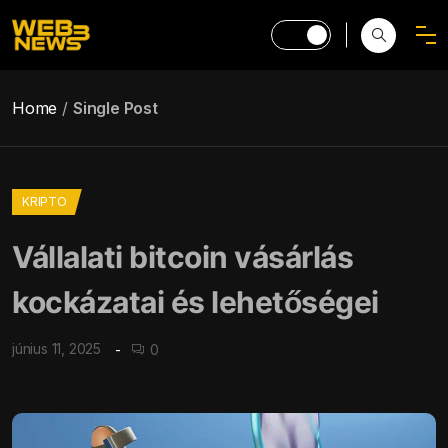
Home
Single Post
KRIPTO
Vállalati bitcoin vásárlás
kockázatai és lehetőségei
június 11, 2025
0