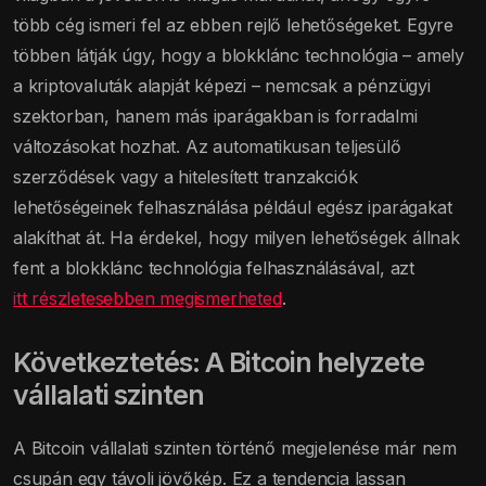
több cég ismeri fel az ebben rejlő lehetőségeket. Egyre
többen látják úgy, hogy a blokklánc technológia – amely
a kriptovaluták alapját képezi – nemcsak a pénzügyi
szektorban, hanem más iparágakban is forradalmi
változásokat hozhat. Az automatikusan teljesülő
szerződések vagy a hitelesített tranzakciók
lehetőségeinek felhasználása például egész iparágakat
alakíthat át. Ha érdekel, hogy milyen lehetőségek állnak
fent a blokklánc technológia felhasználásával, azt
itt részletesebben megismerheted
.
Következtetés: A Bitcoin helyzete
vállalati szinten
A Bitcoin vállalati szinten történő megjelenése már nem
csupán egy távoli jövőkép. Ez a tendencia lassan