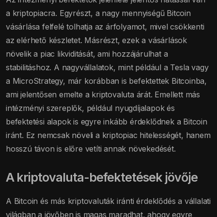
a kriptopiacra. Egyrészt, a nagy mennyiségű Bitcoin
vásárlása felfelé tolhatja az árfolyamot, mivel csökkenti
az elérhető készletet. Másrészt, ezek a vásárlások
növelik a piac likviditását, ami hozzájárulhat a
stabilitáshoz. A nagyvállalatok, mint például a Tesla vagy
a MicroStrategy, már korábban is befektettek Bitcoinba,
ami jelentősen emelte a kriptovaluta árát. Emellett más
intézményi szereplők, például nyugdíjalapok és
befektetési alapok is egyre inkább érdeklődnek a Bitcoin
iránt. Ez nemcsak növeli a kriptopiac hitelességét, hanem
hosszú távon is előre vetíti annak növekedését.
A kriptovaluta-befektetések jövője
A Bitcoin és más kriptovaluták iránti érdeklődés a vállalati
világban a jövőben is magas maradhat, ahogy egyre