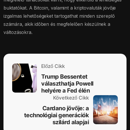
buktatókat. A Bitcoin, valamint a kriptovaluták jövője
izgalmas lehetőségeket tartogathat minden szereplő
számára, akik időben és megfelelően készülnek a
változásokra.
Előző Cikk
Trump Bessentet
választhatja Powell
helyére a Fed élén
Következő Cikk
Cardano jövője: a
technológiai generációk
szilárd alapjai