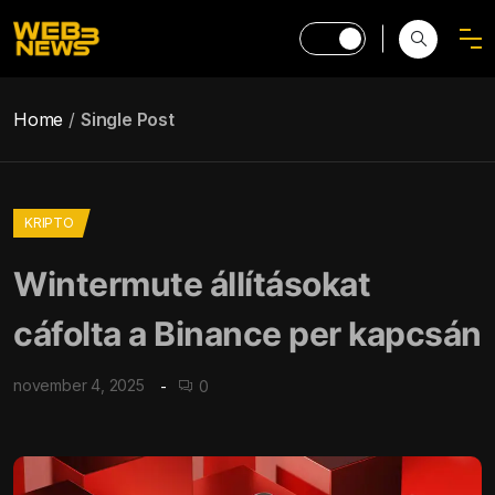
Home
Single Post
KRIPTO
Wintermute állításokat
cáfolta a Binance per kapcsán
november 4, 2025
0