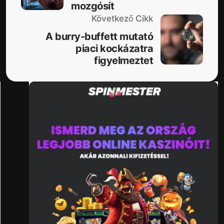
mozgósít
Következő Cikk
A burry-buffett mutató
piaci kockázatra
figyelmeztet