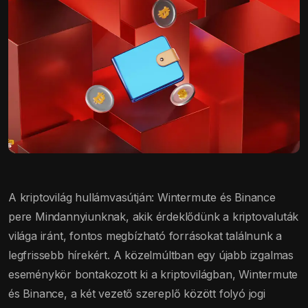
A kriptovilág hullámvasútján: Wintermute és Binance
pere Mindannyiunknak, akik érdeklődünk a kriptovaluták
világa iránt, fontos megbízható forrásokat találnunk a
legfrissebb hírekért. A közelmúltban egy újabb izgalmas
eseménykör bontakozott ki a kriptovilágban, Wintermute
és Binance, a két vezető szereplő között folyó jogi