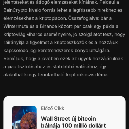
jelentéseket és átfogó elemzéseket kínálnak. Például a
BeinCrypto kiváló forrás lehet a legfrissebb hírekhez és
elemzésekhez a kriptopiacon. Összefoglalva: bár a
Wintermute és a Binance közötti per csak egy példa a
kriptovilág viharos eseményeire, jó szolgálatot tesz, hogy
ráirányítja a figyelmet a kriptoeszközök és a hozzájuk
kapcsolódó jogi keretrendszerek bonyolultságára.
Reméljük, hogy a jövőben ezek az ügyek hozzájárulnak
a piac tisztulásához és stabilabbá válásához, így
alakulhat ki egy fenntartható kriptoökoszisztéma.
Előző Cikk
Wall Street új bitcoin
bálnája 100 millió dollárt