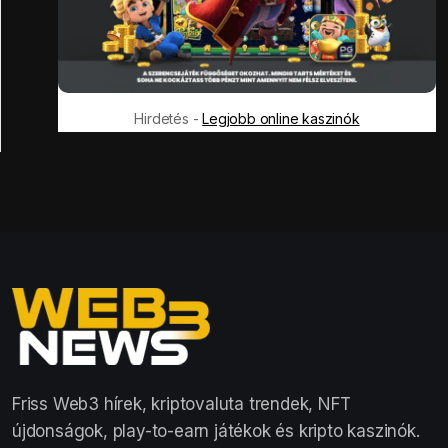
Hirdetés -
Legjobb online kaszinók
Friss Web3 hírek, kriptovaluta trendek, NFT
újdonságok, play-to-earn játékok és kripto kaszinók.