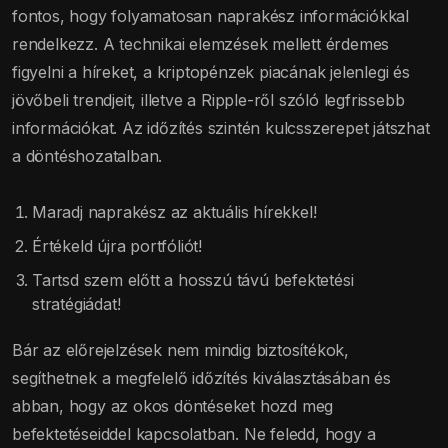
fontos, hogy folyamatosan naprakész információkkal
rendelkezz. A technikai elemzések mellett érdemes
figyelni a híreket, a kriptopénzek piacának jelenlegi és
jövőbeli trendjeit, illetve a Ripple-ről szóló legfrissebb
információkat. Az időzítés szintén kulcsszerepet játszhat
a döntéshozatalban.
Maradj naprakész az aktuális hírekkel!
Értékeld újra portfóliót!
Tartsd szem előtt a hosszú távú befektetési
stratégiádat!
Bár az előrejelzések nem mindig biztosítékok,
segíthetnek a megfelelő időzítés kiválasztásában és
abban, hogy az okos döntéseket hozd meg
befektetéseiddel kapcsolatban. Ne feledd, hogy a