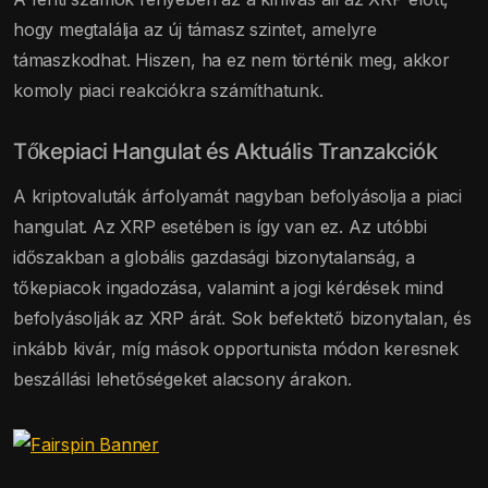
hogy megtalálja az új támasz szintet, amelyre
támaszkodhat. Hiszen, ha ez nem történik meg, akkor
komoly piaci reakciókra számíthatunk.
Tőkepiaci Hangulat és Aktuális Tranzakciók
A kriptovaluták árfolyamát nagyban befolyásolja a piaci
hangulat. Az XRP esetében is így van ez. Az utóbbi
időszakban a globális gazdasági bizonytalanság, a
tőkepiacok ingadozása, valamint a jogi kérdések mind
befolyásolják az XRP árát. Sok befektető bizonytalan, és
inkább kivár, míg mások opportunista módon keresnek
beszállási lehetőségeket alacsony árakon.