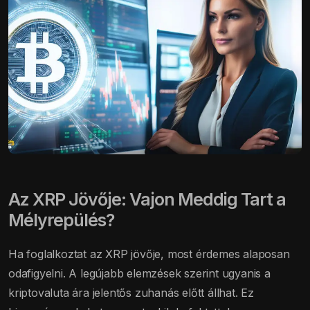
Az XRP Jövője: Vajon Meddig Tart a
Mélyrepülés?
Ha foglalkoztat az XRP jövője, most érdemes alaposan
odafigyelni. A legújabb elemzések szerint ugyanis a
kriptovaluta ára jelentős zuhanás előtt állhat. Ez