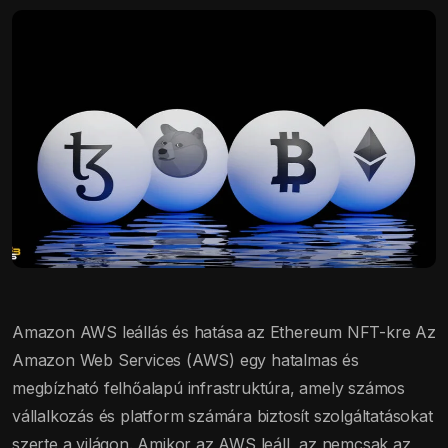
Amazon AWS leállás és hatása az Ethereum NFT-kre Az
Amazon Web Services (AWS) egy hatalmas és
megbízható felhőalapú infrastruktúra, amely számos
vállalkozás és platform számára biztosít szolgáltatásokat
szerte a világon. Amikor az AWS leáll, az nemcsak az