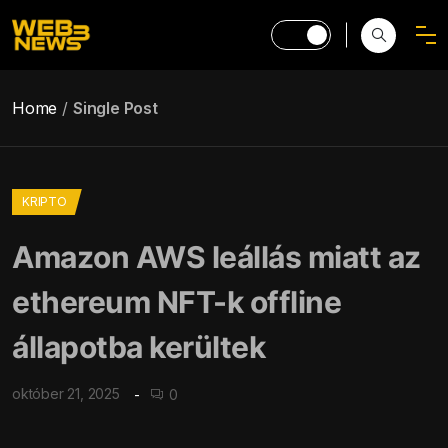
Home
Single Post
KRIPTO
Amazon AWS leállás miatt az
ethereum NFT-k offline
állapotba kerültek
október 21, 2025
0