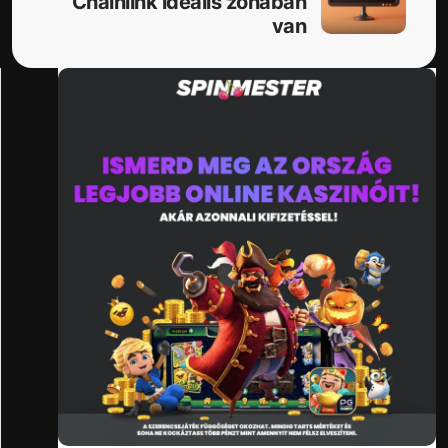
Chainlink ideális zónában
van