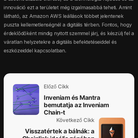
innováció ezt a területet még izgalmasabbá teheti. Amint
látható, az Amazon AWS leállások többet jelentenek
puszta kellemetlenségnél a digitális térben. Fontos, hogy
érdeklődőként mindig nyitott szemmel járj, és készülj fel a
váratlan helyzetekre a digitális befektetéseiddel és
eszközeiddel kapcsolatban.
Előző Cikk
Inveniam és Mantra
bemutatja az Inveniam
Chain-t
Következő Cikk
Visszatértek a bálnák: a