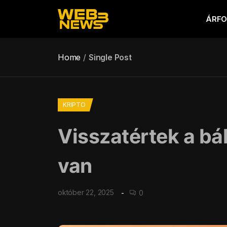
ÁRF
Home
Single Post
KRIPTO
Visszatértek a bá
van
október 22, 2025
0