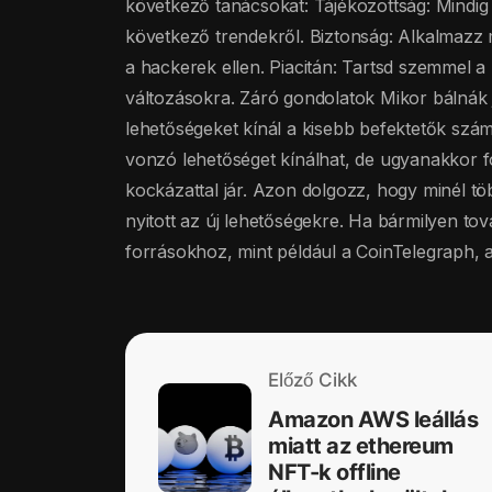
következő tanácsokat: Tájékozottság: Mindig l
következő trendekről. Biztonság: Alkalmazz 
a hackerek ellen. Piacitán: Tartsd szemmel a pi
változásokra. Záró gondolatok Mikor bálnák 
lehetőségeket kínál a kisebb befektetők számá
vonzó lehetőséget kínálhat, de ugyanakkor 
kockázattal jár. Azon dolgozz, hogy minél tö
nyitott az új lehetőségekre. Ha bármilyen tov
forrásokhoz, mint például a CoinTelegraph, a
Előző Cikk
Amazon AWS leállás
miatt az ethereum
NFT-k offline