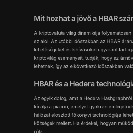
Mit hozhat a jövő a HBAR sz
A kriptovaluta világ dinamikája folyamatosa
ez alól. Az utóbbi időszakban az HBAR árán
lehetőségeket és kihívásokat egyaránt tartog
kriptovilág eseményeit, tudják, hogy az árnö
lehetnek, így az elkövetkező időszakban való
HBAR és a Hedera technológi
Az egyik dolog, amit a Hedera Hashgraphról t
kínálja a piacon, amelyet gyakran emlegetnek
hálózat elosztott főkönyvi technológiája lehe
költségek mellett. Ha érdekel, hogyan működ
róla.