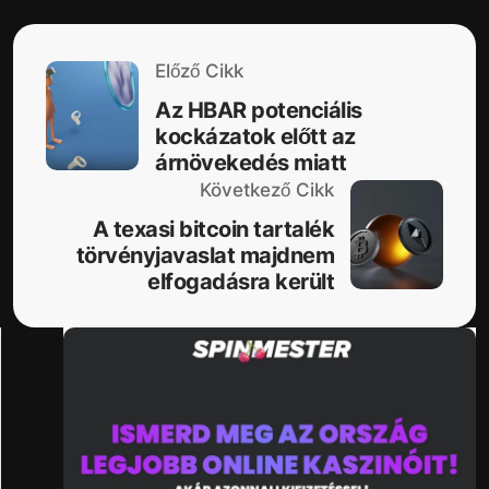
Előző Cikk
Az HBAR potenciális
kockázatok előtt az
árnövekedés miatt
Következő Cikk
A texasi bitcoin tartalék
törvényjavaslat majdnem
elfogadásra került