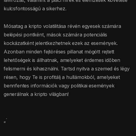
kulcsfontosságú a sikerhez.
Mósatag a kripto volatilitása révén egyesek számára
belépési pontként, mások számára potenciális
kockázatként jelentkezhetnek ezek az események.
Azonban minden fejtöréses pillanat mögött rejtett
lehetőségek is állhatnak, amelyeket érdemes időben
felismerni és kihasználni. Tartsd nyitva a szemed és légy
résen, hogy Te is profitálj a hullámokból, amelyeket
bennfentes információk vagy politikai események
generálnak a kripto világban!
„`