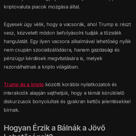
kriptovaluta piacok mozgása által.
Egyesek úgy vélik, hogy a vacsorák, ahol Trump is részt
vesz, közvetett módon befolyásolni tudják a tőzsdék
hangulatát. Egy ilyen vacsora alkalmával lehetőség nyílik
nem csupán szocializálódásra, hanem gazdasági és
pénzügyi kérdések megvitatására is, melyek
rezonálhatnak a kripto világában.
Trump és a kripto
közötti korábbi nyilatkozatok és
interakciók alapján sejthetjük, hogy a témát körülölelő
diskurzusok bonyolultak és gyakran kettős jelentésekkel
bírnak.
Hogyan Érzik a Bálnák a Jövő