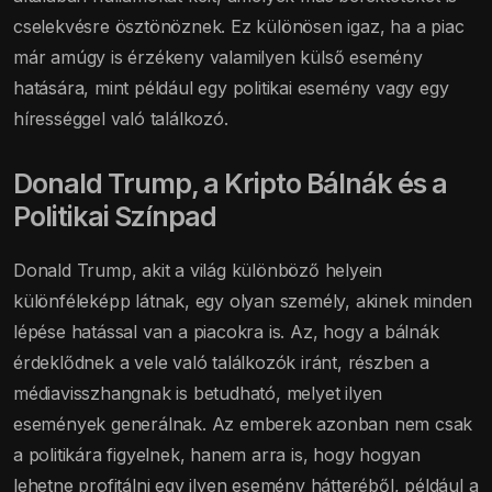
cselekvésre ösztönöznek. Ez különösen igaz, ha a piac
már amúgy is érzékeny valamilyen külső esemény
hatására, mint például egy politikai esemény vagy egy
hírességgel való találkozó.
Donald Trump, a Kripto Bálnák és a
Politikai Színpad
Donald Trump, akit a világ különböző helyein
különféleképp látnak, egy olyan személy, akinek minden
lépése hatással van a piacokra is. Az, hogy a bálnák
érdeklődnek a vele való találkozók iránt, részben a
médiavisszhangnak is betudható, melyet ilyen
események generálnak. Az emberek azonban nem csak
a politikára figyelnek, hanem arra is, hogy hogyan
lehetne profitálni egy ilyen esemény hátteréből, például a