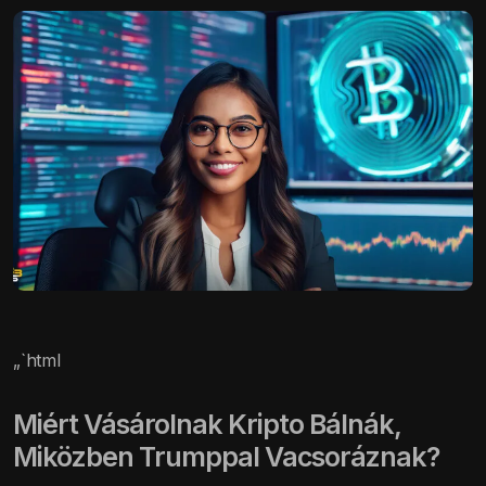
„`html
Miért Vásárolnak Kripto Bálnák,
Miközben Trumppal Vacsoráznak?