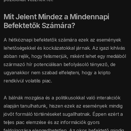
Mit Jelent Mindez a Mindennapi
Befektetők Számára?
A hétköznapi befektetők számára ezek az események
lehetőségekkel és kockázatokkal járnak. Az igazi kihívás
abban rejlik, hogy felismerjük, miként lehet egy mediából
származó hír potenciálisan befolyásoló tényező, de
ugyanakkor nem szabad elfelejteni, hogy a kripto
rendkívül volatilis piac.
A bálnák mozgása és a politikusokkal való interakciók
alapján tanulhatunk, hiszen ezek az események mindig
jövőt formáló történéseket sugallhatnak. Éppen ezért a
teljes piac elemzése és az információk gyors
feldolgozása elengedhetetlen. Az okos befektető mindig