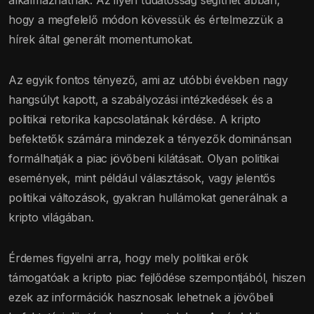
hogy a megfelelő módon kövessük és értelmezzük a
hírek által generált momentumokat.
Az egyik fontos tényező, ami az utóbbi években nagy
hangsúlyt kapott, a szabályozási intézkedések és a
politikai retorika kapcsolatának kérdése. A kripto
befektetők számára mindezek a tényezők dominánsan
formálhatják a piac jövőbeni kilátásait. Olyan politikai
események, mint például választások, vagy jelentős
politikai változások, gyakran hullámokat generálnak a
kripto világában.
Érdemes figyelni arra, hogy mely politikai erők
támogatóak a kripto piac fejlődése szempontjából, hiszen
ezek az információk hasznosak lehetnek a jövőbeli